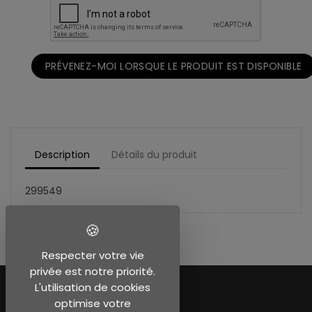
PRÉVENEZ-MOI LORSQUE LE PRODUIT EST DISPONIBLE
Description
Détails du produit
299549
Respecter votre vie
privée est notre priorité.
L'utilisation de cookies
optimise votre