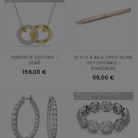
SUCCÈS
PENDENTIF DEXTERA -
STYLO À BILLE CRYSTALLINE
DORÉ
OCTOGONALE -
ROSÉ/ROSE
159,00 €
59,00 €
ARTICLE VICTIME DE SON
SUCCÈS