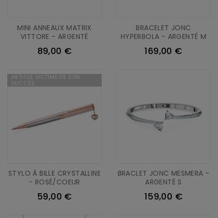
MINI ANNEAUX MATRIX
BRACELET JONC
VITTORE - ARGENTÉ
HYPERBOLA - ARGENTÉ M
89,00 €
169,00 €
ARTICLE VICTIME DE SON
SUCCÈS
STYLO À BILLE CRYSTALLINE
BRACLET JONC MESMERA -
- ROSÉ/COEUR
ARGENTÉ S
59,00 €
159,00 €