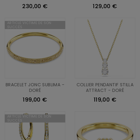
230,00 €
129,00 €
ARTICLE VICTIME DE SON
SUCCÈS
BRACELET JONC SUBLIMA -
COLLIER PENDANTIF STILLA
DORÉ
ATTRACT - DORÉ
199,00 €
119,00 €
ARTICLE VICTIME DE SON
SUCCÈS