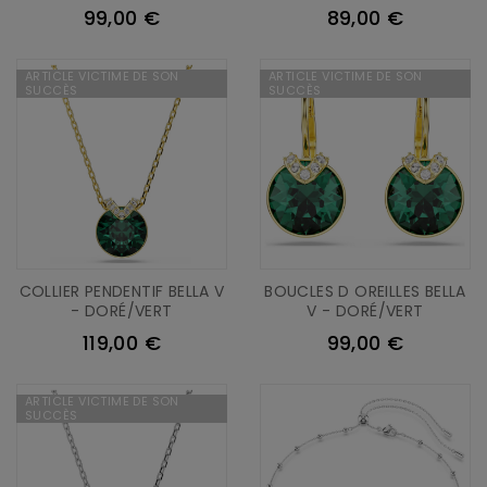
99,00 €
89,00 €
ARTICLE VICTIME DE SON
ARTICLE VICTIME DE SON
SUCCÈS
SUCCÈS
COLLIER PENDENTIF BELLA V
BOUCLES D OREILLES BELLA
- DORÉ/VERT
V - DORÉ/VERT
119,00 €
99,00 €
ARTICLE VICTIME DE SON
SUCCÈS