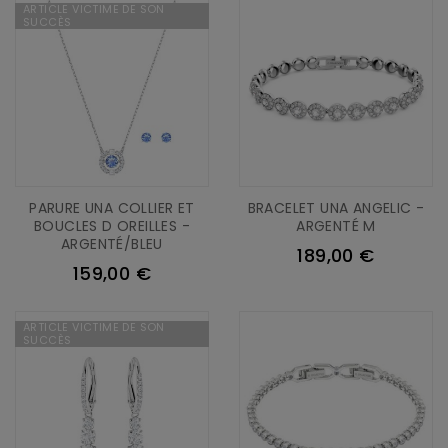
ARTICLE VICTIME DE SON
SUCCÈS
PARURE UNA COLLIER ET
BRACELET UNA ANGELIC -
BOUCLES D OREILLES -
ARGENTÉ M
ARGENTÉ/BLEU
189,00 €
159,00 €
ARTICLE VICTIME DE SON
SUCCÈS