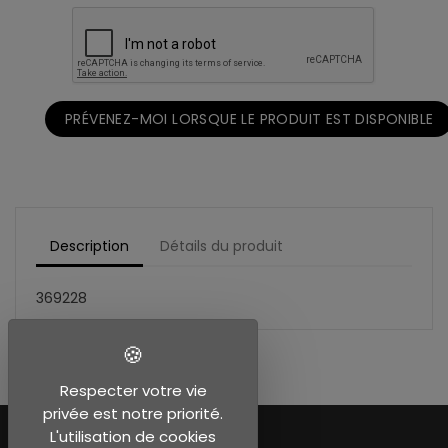
PRÉVENEZ-MOI LORSQUE LE PRODUIT EST DISPONIBLE
Description
Détails du produit
369228
Respecter votre vie
privée est notre priorité.
L'utilisation de cookies