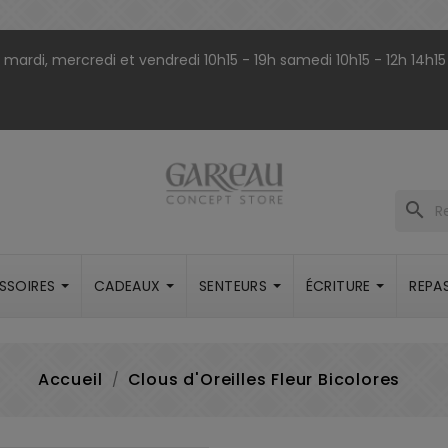
9h mardi, mercredi et vendredi 10h15 - 19h samedi 10h15 - 12h 14h15
search
SSOIRES
CADEAUX
SENTEURS
ÉCRITURE
REPA
Accueil
Clous d'Oreilles Fleur Bicolores