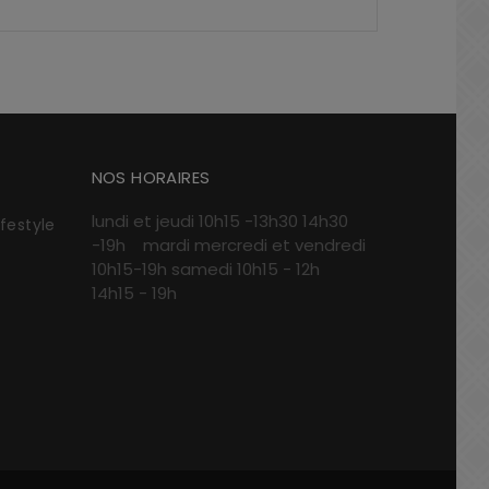
NOS HORAIRES
lundi et jeudi 10h15 -13h30 14h30
ifestyle
-19h mardi mercredi et vendredi
10h15-19h samedi 10h15 - 12h
14h15 - 19h