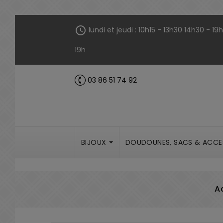
Panneau de gestion des cookies
schedule
lundi et jeudi : 10h15 - 13h30 14h30 - 1
19h
03 86 51 74 92
call
BIJOUX
DOUDOUNES, SACS & ACCE
A