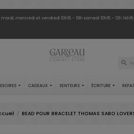
9h mardi, mercredi et vendredi 10h15 - 19h samedi 10h15 - 12h 14h15
search
SSOIRES
CADEAUX
SENTEURS
ÉCRITURE
REPA
ccueil
BEAD POUR BRACELET THOMAS SABO LOVER