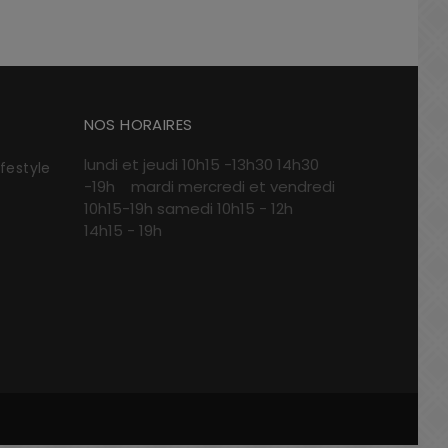
NOS HORAIRES
lundi et jeudi 10h15 -13h30 14h30
ifestyle
-19h mardi mercredi et vendredi
10h15-19h samedi 10h15 - 12h
14h15 - 19h