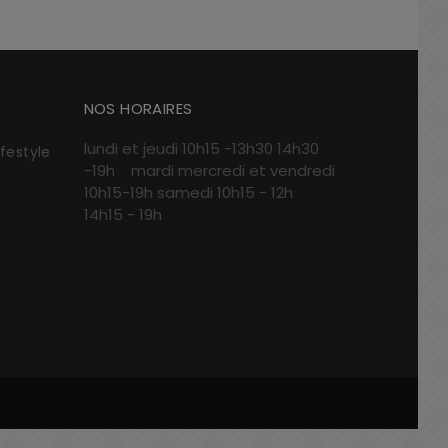
NOS HORAIRES
lundi et jeudi 10h15 -13h30 14h30
ifestyle
-19h mardi mercredi et vendredi
10h15-19h samedi 10h15 - 12h
14h15 - 19h