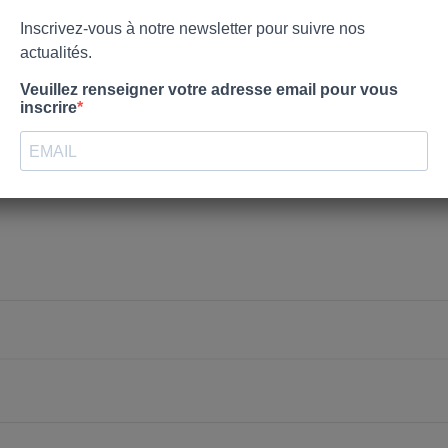
nvies.
Créer une nouvelle liste
Annuler
Connexion
Annuler
Créer une liste d'envies