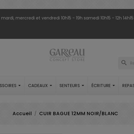
9h mardi, mercredi et vendredi 10h15 - 19h samedi 10h15 - 12h 14h15
search
SSOIRES
CADEAUX
SENTEURS
ÉCRITURE
REPA
Accueil
CUIR BAGUE 12MM NOIR/BLANC