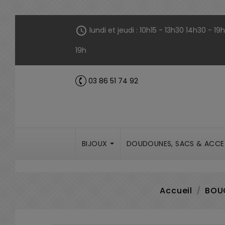
Panneau de gestion des cookies
schedule
lundi et jeudi : 10h15 - 13h30 14h30 - 1
19h
03 86 51 74 92
call
BIJOUX
DOUDOUNES, SACS & ACCE
Accueil
BOUC