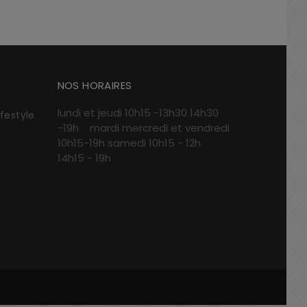
NOS HORAIRES
lundi et jeudi 10h15 -13h30 14h30
ifestyle
-19h mardi mercredi et vendredi
10h15-19h samedi 10h15 - 12h
14h15 - 19h