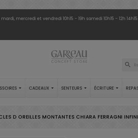
9h mardi, mercredi et vendredi 10h15 - 19h samedi 10h15 - 12h 14h15
search
SSOIRES
CADEAUX
SENTEURS
ÉCRITURE
REPA
LES D OREILLES MONTANTES CHIARA FERRAGNI INFIN