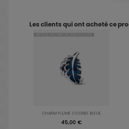
Les clients qui ont acheté ce pr
ARTICLE VICTIME DE SON SUCCÈS
CHARM PLUME COURBE BLEUE
45,00 €