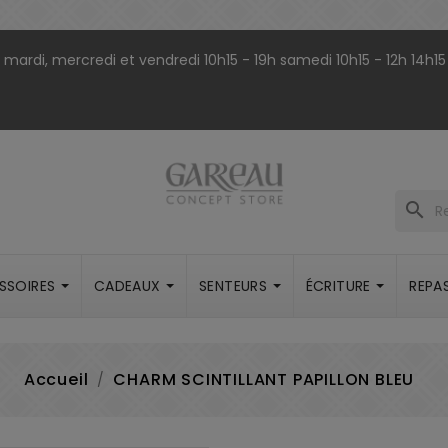
9h mardi, mercredi et vendredi 10h15 - 19h samedi 10h15 - 12h 14h15
search
SSOIRES
CADEAUX
SENTEURS
ÉCRITURE
REPA
Accueil
CHARM SCINTILLANT PAPILLON BLEU