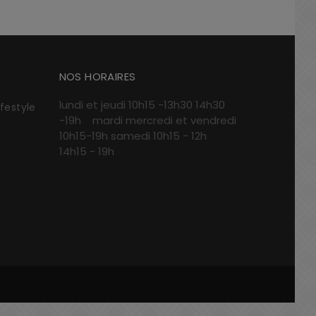
NOS HORAIRES
lundi et jeudi 10h15 -13h30 14h30
ifestyle
-19h mardi mercredi et vendredi
10h15-19h samedi 10h15 - 12h
14h15 - 19h