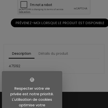
PRÉVENEZ-MOI LORSQUE LE PRODUIT EST DISPONIBLE
Description
Détails du produit
475192
Respecter votre vie
privée est notre priorité.
L'utilisation de cookies
optimise votre