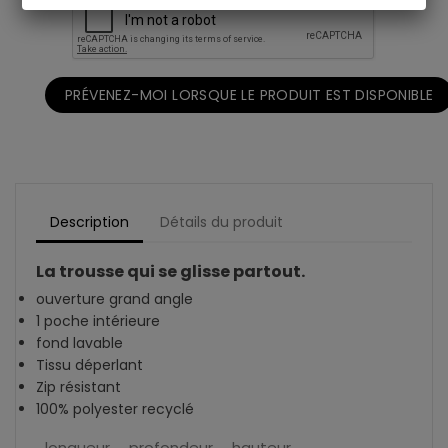
PRÉVENEZ-MOI LORSQUE LE PRODUIT EST DISPONIBLE
Description
Détails du produit
La trousse qui se glisse partout.
ouverture grand angle
1 poche intérieure
fond lavable
Tissu déperlant
Zip résistant
100% polyester recyclé
longueur
profondeur
hauteur