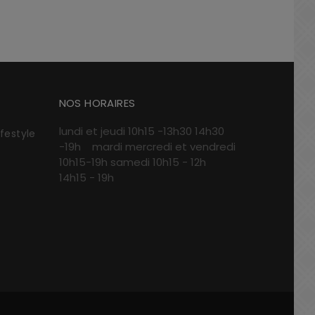
NOS HORAIRES
lundi et jeudi 10h15 -13h30 14h30
ifestyle
-19h mardi mercredi et vendredi
10h15-19h samedi 10h15 - 12h
14h15 - 19h