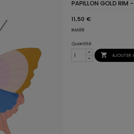
PAPILLON GOLD RIM 
11,50 €
IMA88
Quantité

AJOUTER A