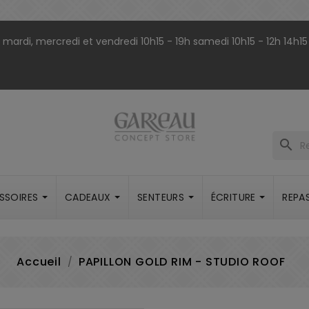
9h mardi, mercredi et vendredi 10h15 - 19h samedi 10h15 - 12h 14h15
search
SSOIRES
CADEAUX
SENTEURS
ÉCRITURE
REPA
Accueil
PAPILLON GOLD RIM - STUDIO ROOF