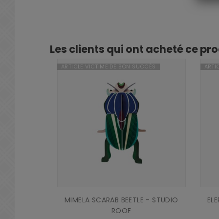
Les clients qui ont acheté ce pr
ARTICLE VICTIME DE SON SUCCÈS
ARTI
MIMELA SCARAB BEETLE - STUDIO
EL
ROOF