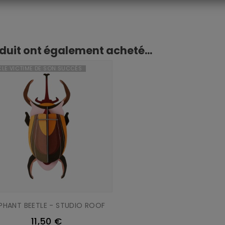
oduit ont également acheté...
CLE VICTIME DE SON SUCCÈS
EPHANT BEETLE - STUDIO ROOF
11,50 €