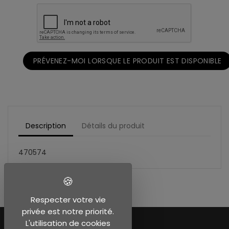
PRÉVENEZ-MOI LORSQUE LE PRODUIT EST DISPONIBLE
Description
Détails du produit
470574
Respecter votre vie
privée est notre priorité.
L'utilisation de cookies