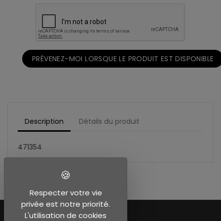
PRÉVENEZ-MOI LORSQUE LE PRODUIT EST DISPONIBLE
Description
Détails du produit
471354
Respecter votre vie
privée est notre priorité.
L'utilisation de cookies