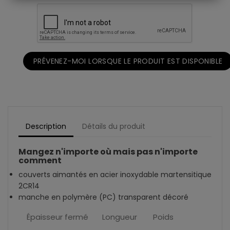
PRÉVENEZ-MOI LORSQUE LE PRODUIT EST DISPONIBLE
Description
Détails du produit
Mangez n'importe où mais pas n'importe
comment
couverts aimantés en acier inoxydable martensitique
2CR14
manche en polymère (PC) transparent décoré
Épaisseur fermé
Longueur
Poids