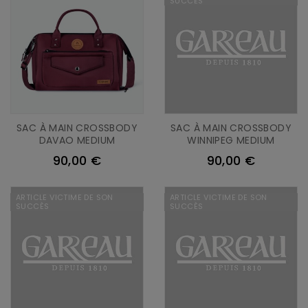
SUCCÈS
SAC À MAIN CROSSBODY
SAC À MAIN CROSSBODY
DAVAO MEDIUM
WINNIPEG MEDIUM
90,00 €
90,00 €
ARTICLE VICTIME DE SON
ARTICLE VICTIME DE SON
SUCCÈS
SUCCÈS