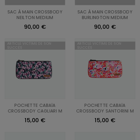
SAC À MAIN CROSSBODY
SAC À MAIN CROSSBODY
NEILTON MEDIUM
BURLINGTON MEDIUM
90,00 €
90,00 €
ARTICLE VICTIME DE SON
ARTICLE VICTIME DE SON
SUCCÈS
SUCCÈS
POCHETTE CABAÏA
POCHETTE CABAÏA
CROSSBODY CAGLIARI M
CROSSBODY SANTORINI M
15,00 €
15,00 €