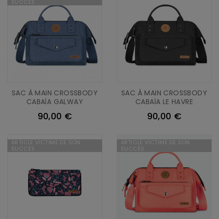
SUCCÈS
SAC À MAIN CROSSBODY
SAC À MAIN CROSSBODY
CABAÏA GALWAY
CABAÏA LE HAVRE
90,00 €
90,00 €
ARTICLE VICTIME DE SON
ARTICLE VICTIME DE SON
SUCCÈS
SUCCÈS