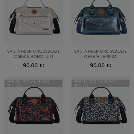
SAC À MAIN CROSSBODY
SAC À MAIN CROSSBODY
CABAÏA HONOLULU
CABAÏA LARISSA
90,00 €
90,00 €
ARTICLE VICTIME DE SON
ARTICLE VICTIME DE SON
SUCCÈS
SUCCÈS