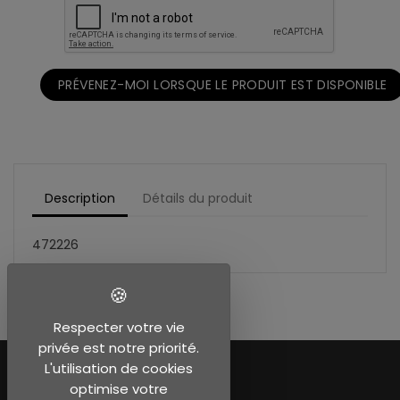
PRÉVENEZ-MOI LORSQUE LE PRODUIT EST DISPONIBLE
Description
Détails du produit
472226
Respecter votre vie
privée est notre priorité.
L'utilisation de cookies
optimise votre