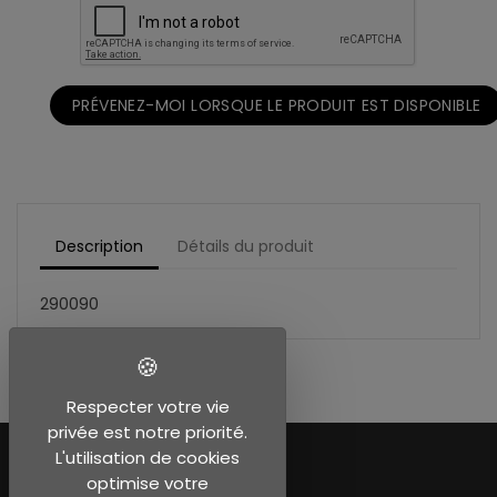
PRÉVENEZ-MOI LORSQUE LE PRODUIT EST DISPONIBLE
Description
Détails du produit
290090
Respecter votre vie
privée est notre priorité.
L'utilisation de cookies
optimise votre