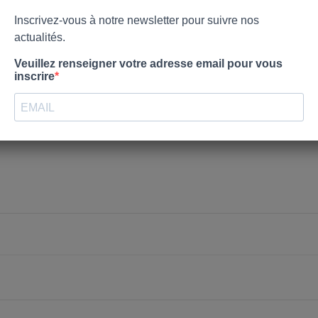
nvies.
Créer une nouvelle liste
Annuler
Connexion
Annuler
Créer une liste d'envies