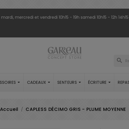
9h mardi, mercredi et vendredi 10h15 - 19h samedi 10h15 - 12h 14h15
search
SSOIRES
CADEAUX
SENTEURS
ÉCRITURE
REPA
Accueil
CAPLESS DÉCIMO GRIS - PLUME MOYENNE