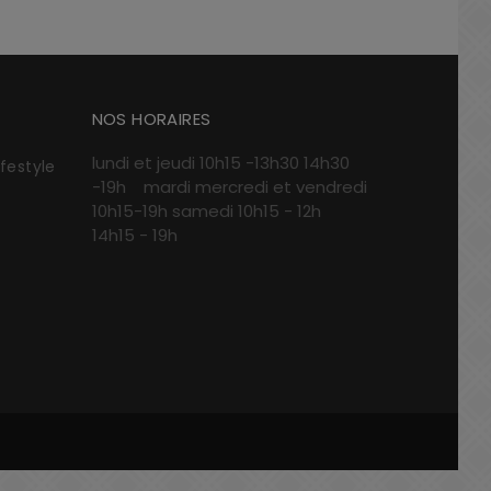
NOS HORAIRES
lundi et jeudi 10h15 -13h30 14h30
ifestyle
-19h mardi mercredi et vendredi
10h15-19h samedi 10h15 - 12h
14h15 - 19h