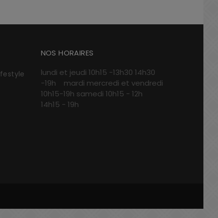
NOS HORAIRES
lundi et jeudi 10h15 -13h30 14h30
ifestyle
-19h mardi mercredi et vendredi
10h15-19h samedi 10h15 - 12h
14h15 - 19h