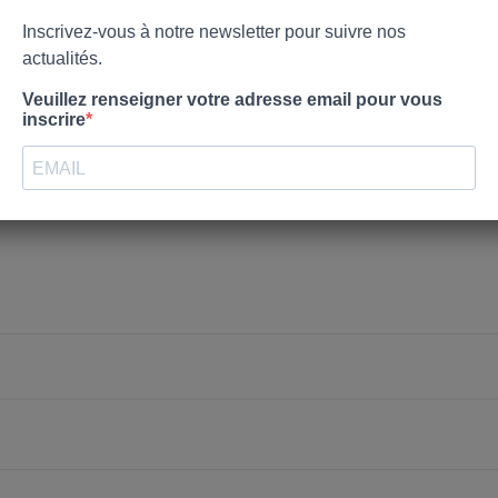
nvies.
Créer une nouvelle liste
Annuler
Connexion
Annuler
Créer une liste d'envies