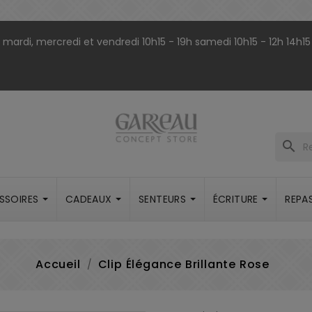
9h mardi, mercredi et vendredi 10h15 - 19h samedi 10h15 - 12h 14h15
search
SSOIRES
CADEAUX
SENTEURS
ÉCRITURE
REPA
Accueil
Clip Élégance Brillante Rose