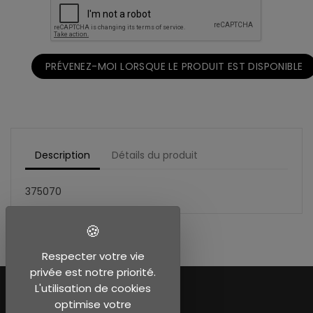
PRÉVENEZ-MOI LORSQUE LE PRODUIT EST DISPONIBLE
Description
Détails du produit
375070
Respecter votre vie
privée est notre priorité.
L'utilisation de cookies
optimise votre