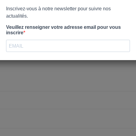
nvies.
Créer une nouvelle liste
Annuler
Connexion
Annuler
Créer une liste d'envies