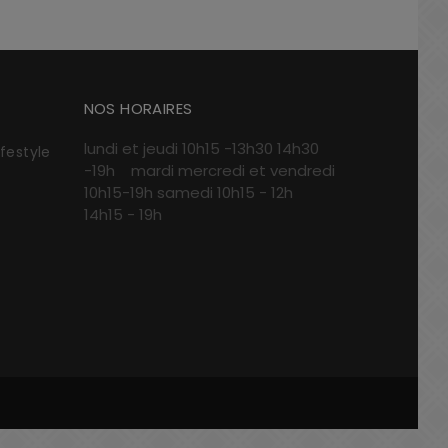
NOS HORAIRES
lundi et jeudi 10h15 -13h30 14h30
ifestyle
-19h mardi mercredi et vendredi
10h15-19h samedi 10h15 - 12h
14h15 - 19h