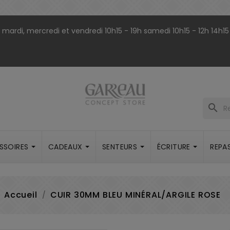
9h mardi, mercredi et vendredi 10h15 - 19h samedi 10h15 - 12h 14h15
search
SSOIRES
CADEAUX
SENTEURS
ÉCRITURE
REPA
Accueil
CUIR 30MM BLEU MINÉRAL/ARGILE ROSE