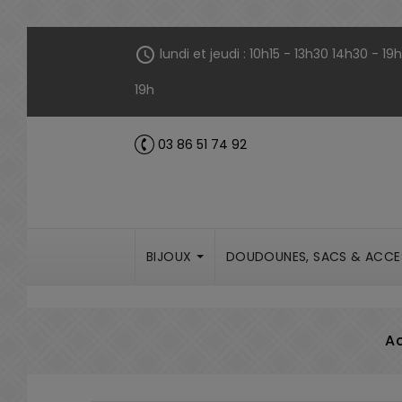
Panneau de gestion des cookies
schedule
lundi et jeudi : 10h15 - 13h30 14h30 - 1
19h
03 86 51 74 92
call
BIJOUX
DOUDOUNES, SACS & ACCE
Ac