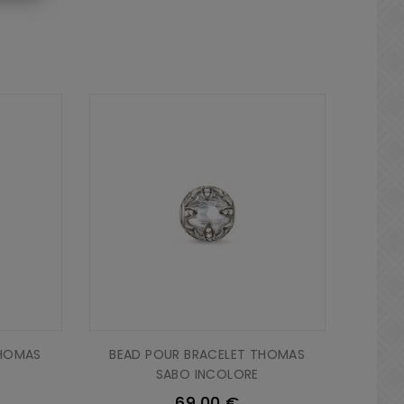
THOMAS
BEAD POUR BRACELET THOMAS
SABO INCOLORE
69,00 €