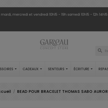
9h mardi, mercredi et vendredi 10h15 - 19h samedi 10h15 - 12h 14h15
search
SSOIRES
CADEAUX
SENTEURS
ÉCRITURE
REPA
cueil
BEAD POUR BRACELET THOMAS SABO AUROR