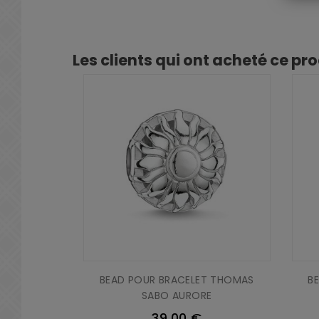
Les clients qui ont acheté ce pr
BEAD POUR BRACELET THOMAS
B
SABO AURORE
39,00 €