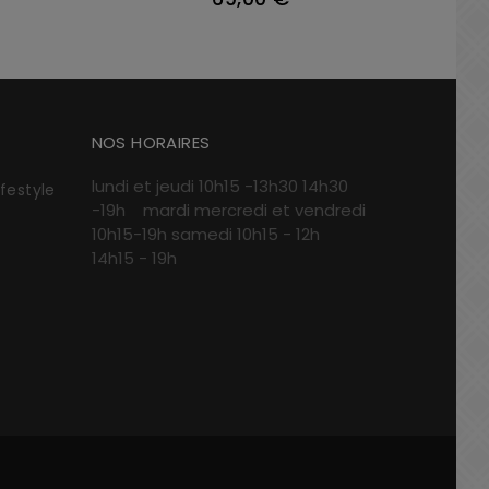
NOS HORAIRES
lundi et jeudi 10h15 -13h30 14h30
ifestyle
-19h mardi mercredi et vendredi
10h15-19h samedi 10h15 - 12h
14h15 - 19h