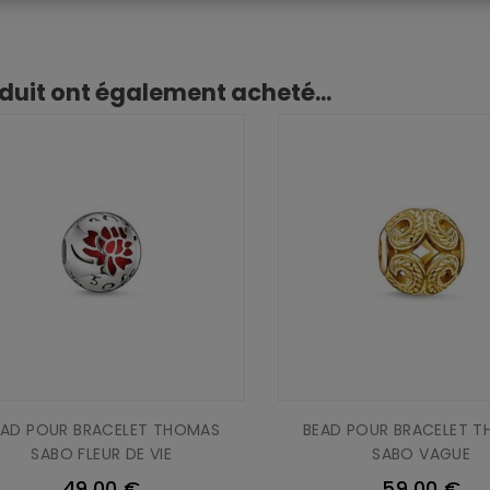
oduit ont également acheté...
EAD POUR BRACELET THOMAS
BEAD POUR BRACELET 
SABO FLEUR DE VIE
SABO VAGUE
49,00 €
59,00 €