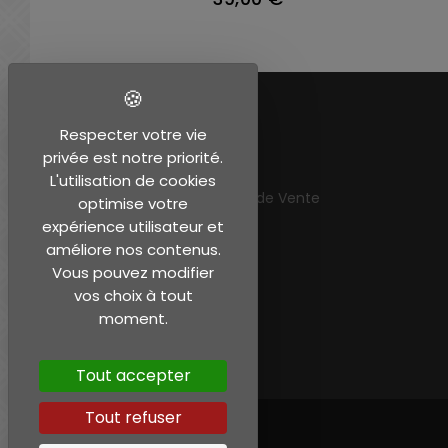
EN SAVOIR PLUS
Respecter votre vie
privée est notre priorité.
Mentions légales
L'utilisation de cookies
Conditions Générales de Vente
optimise votre
Mon compte
expérience utilisateur et
améliore nos contenus.
Vous pouvez modifier
vos choix à tout
moment.
Tout accepter
Tout refuser