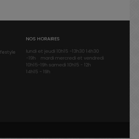
NOS HORAIRES
lundi et jeudi 10h15 -13h30 14h30
ifestyle
-19h mardi mercredi et vendredi
10h15-19h samedi 10h15 - 12h
14h15 - 19h