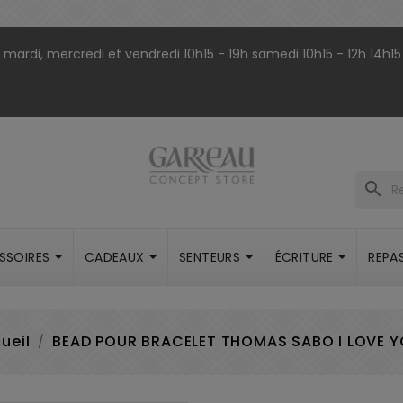
9h mardi, mercredi et vendredi 10h15 - 19h samedi 10h15 - 12h 14h15
search
SSOIRES
CADEAUX
SENTEURS
ÉCRITURE
REPA
ueil
BEAD POUR BRACELET THOMAS SABO I LOVE 