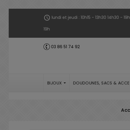
Panneau de gestion des cookies
schedule
lundi et jeudi : 10h15 - 13h30 14h30 - 1
19h
03 86 51 74 92
call
BIJOUX
DOUDOUNES, SACS & ACCE
Acc