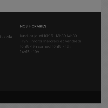
NOS HORAIRES
lundi et jeudi 10h15 -13h30 14h30
ifestyle
-19h mardi mercredi et vendredi
10h15-19h samedi 10h15 - 12h
14h15 - 19h