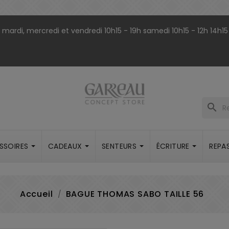
9h mardi, mercredi et vendredi 10h15 - 19h samedi 10h15 - 12h 14h15
search
SSOIRES
CADEAUX
SENTEURS
ÉCRITURE
REPA
Accueil
BAGUE THOMAS SABO TAILLE 56