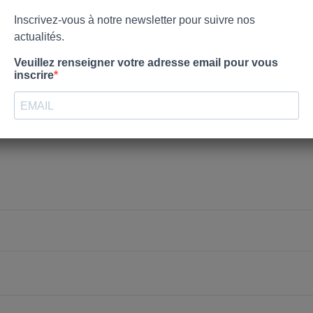
nvies.
Créer une nouvelle liste
Annuler
Connexion
Annuler
Créer une liste d'envies