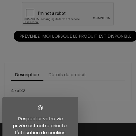
PRÉVENEZ-MOI LORSQUE LE PRODUIT EST DISPONIBLE
Description
Détails du produit
475132
Respecter votre vie
privée est notre priorité.
L'utilisation de cookies