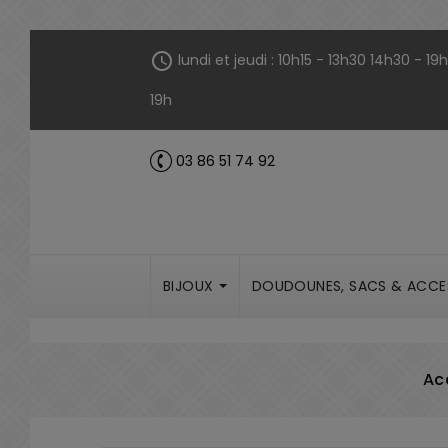
Panneau de gestion des cookies
schedule
lundi et jeudi : 10h15 - 13h30 14h30 - 1
19h
03 86 51 74 92
call
BIJOUX
DOUDOUNES, SACS & ACCE
Ac