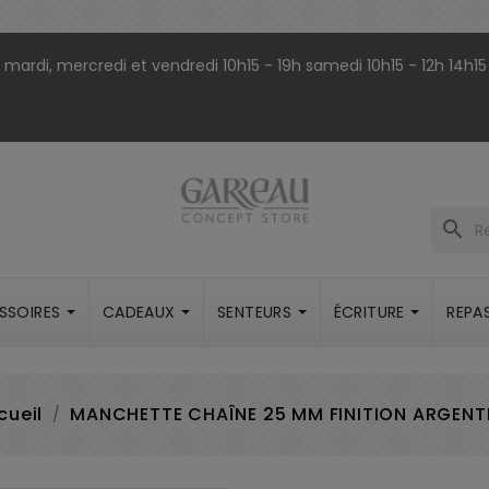
9h mardi, mercredi et vendredi 10h15 - 19h samedi 10h15 - 12h 14h15
search
SSOIRES
CADEAUX
SENTEURS
ÉCRITURE
REPA
cueil
MANCHETTE CHAÎNE 25 MM FINITION ARGENT