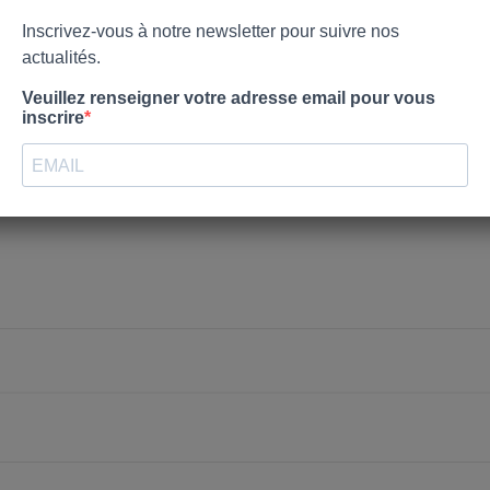
nvies.
Créer une nouvelle liste
Annuler
Connexion
Annuler
Créer une liste d'envies