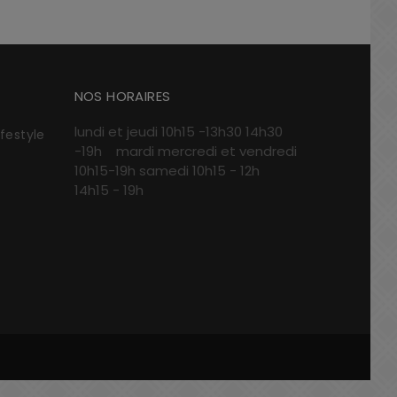
NOS HORAIRES
lundi et jeudi 10h15 -13h30 14h30
ifestyle
-19h mardi mercredi et vendredi
10h15-19h samedi 10h15 - 12h
14h15 - 19h