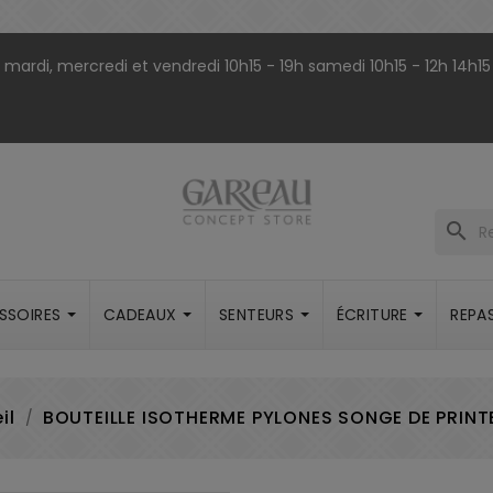
9h mardi, mercredi et vendredi 10h15 - 19h samedi 10h15 - 12h 14h15
search
SSOIRES
CADEAUX
SENTEURS
ÉCRITURE
REPA
il
BOUTEILLE ISOTHERME PYLONES SONGE DE PRIN