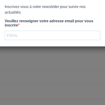
nvies.
Créer une nouvelle liste
Annuler
Connexion
Annuler
Créer une liste d'envies