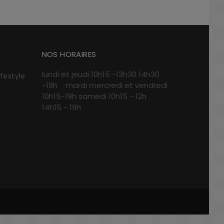
NOS HORAIRES
lundi et jeudi 10h15 -13h30 14h30
ifestyle
-19h mardi mercredi et vendredi
10h15-19h samedi 10h15 - 12h
14h15 - 19h