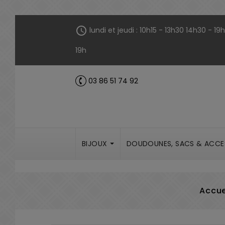
Panneau de gestion des cookies
schedule
lundi et jeudi : 10h15 - 13h30 14h30 - 1
19h
03 86 51 74 92
call
BIJOUX
DOUDOUNES, SACS & ACCE
Accue