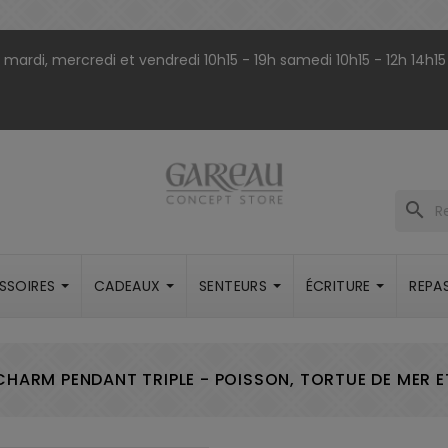
9h mardi, mercredi et vendredi 10h15 - 19h samedi 10h15 - 12h 14h15
search
SSOIRES
CADEAUX
SENTEURS
ÉCRITURE
REPA
CHARM PENDANT TRIPLE - POISSON, TORTUE DE MER 