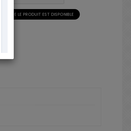
ORSQUE LE PRODUIT EST DISPONIBLE