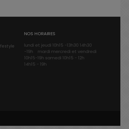
NOS HORAIRES
lundi et jeudi 10h15 -13h30 14h30
ifestyle
-19h mardi mercredi et vendredi
10h15-19h samedi 10h15 - 12h
14h15 - 19h