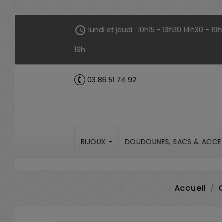
Panneau de gestion des cookies
schedule
lundi et jeudi : 10h15 - 13h30 14h30 - 1
19h
03 86 51 74 92
call
BIJOUX
DOUDOUNES, SACS & ACCE
Accueil