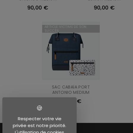
90,00 €
90,00 €
ARTICLE VICTIME DE SON
SUCCÈS
SAC CABAÏA PORT
ANTONIO MEDIUM
90,00 €
Respecter votre vie
privée est notre priorité.
L'utilisation de cookies