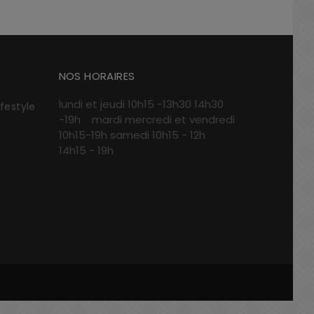
NOS HORAIRES
lundi et jeudi 10h15 -13h30 14h30
ifestyle
-19h mardi mercredi et vendredi
10h15-19h samedi 10h15 - 12h
14h15 - 19h