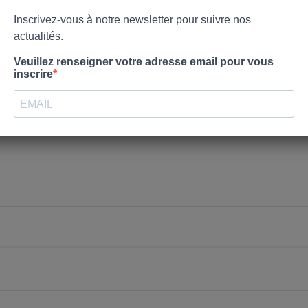
nvies.
Créer une nouvelle liste
Annuler
Connexion
Annuler
Créer une liste d'envies