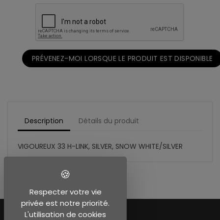
PRÉVENEZ-MOI LORSQUE LE PRODUIT EST DISPONIBLE
Description
Détails du produit
VIGOUREUX 33 H-LINK, SILVER, SNOW WHITE/SILVER
Respecter votre vie
privée est notre priorité.
L'utilisation de cookies