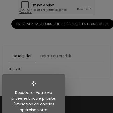
PRÉVENEZ-MOI LORSQUE LE PRODUIT EST DISPONIBLE
Description
Détails du produit
100690
Respecter votre vie
privée est notre priorité.
L'utilisation de cookies
optimise votre