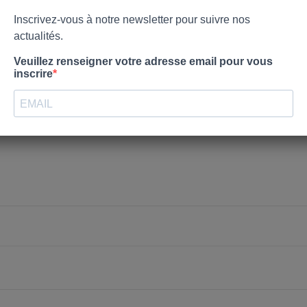
nvies.
Créer une nouvelle liste
Annuler
Connexion
Annuler
Créer une liste d'envies