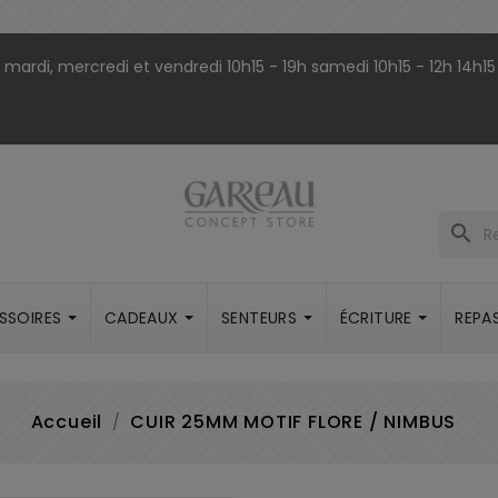
9h mardi, mercredi et vendredi 10h15 - 19h samedi 10h15 - 12h 14h15
search
SSOIRES
CADEAUX
SENTEURS
ÉCRITURE
REPA
Accueil
CUIR 25MM MOTIF FLORE / NIMBUS