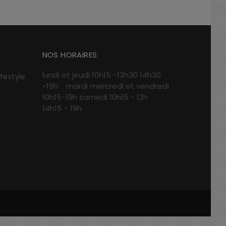
NOS HORAIRES
lundi et jeudi 10h15 -13h30 14h30
ifestyle
-19h mardi mercredi et vendredi
10h15-19h samedi 10h15 - 12h
14h15 - 19h