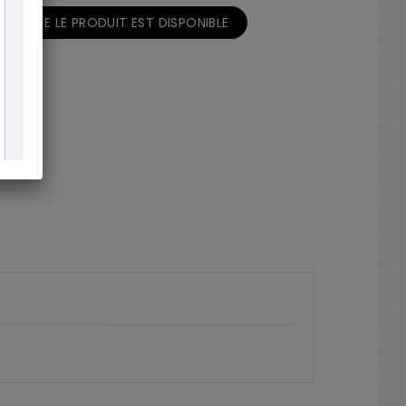
ORSQUE LE PRODUIT EST DISPONIBLE