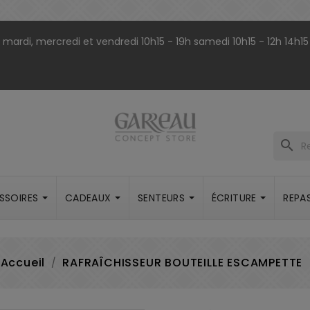
9h mardi, mercredi et vendredi 10h15 - 19h samedi 10h15 - 12h 14h15
search
SSOIRES
CADEAUX
SENTEURS
ÉCRITURE
REPA
Accueil
RAFRAÎCHISSEUR BOUTEILLE ESCAMPETTE