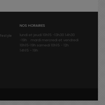
NOS HORAIRES
lundi et jeudi 10h15 -13h30 14h30
ifestyle
-19h mardi mercredi et vendredi
10h15-19h samedi 10h15 - 12h
14h15 - 19h