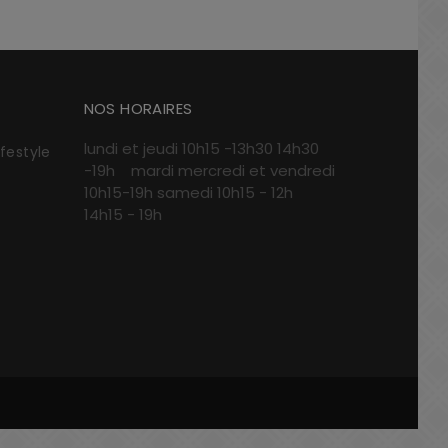
NOS HORAIRES
lundi et jeudi 10h15 -13h30 14h30
ifestyle
-19h mardi mercredi et vendredi
10h15-19h samedi 10h15 - 12h
14h15 - 19h