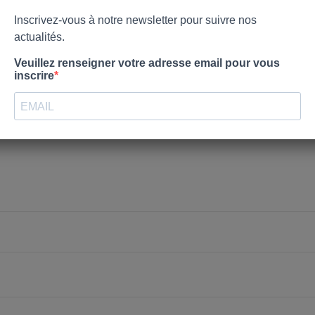
nvies.
Créer une nouvelle liste
Annuler
Connexion
Annuler
Créer une liste d'envies