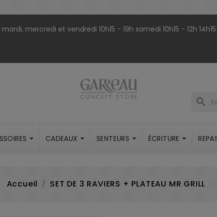
9h mardi, mercredi et vendredi 10h15 - 19h samedi 10h15 - 12h 14h15
search
SSOIRES
CADEAUX
SENTEURS
ÉCRITURE
REPA
Accueil
SET DE 3 RAVIERS + PLATEAU MR GRILL