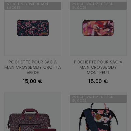
ARTICLE VICTIME DE SON
ARTICLE VICTIME DE SON
SUCCÈS
SUCCÈS
POCHETTE POUR SAC À
POCHETTE POUR SAC À
MAIN CROSSBODY GROTTA
MAIN CROSSBODY
VERDE
MONTREUIL
15,00 €
15,00 €
ARTICLE VICTIME DE SON
SUCCÈS