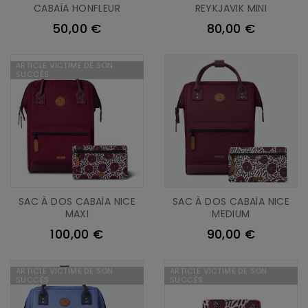
CABAÏA HONFLEUR
REYKJAVIK MINI
50,00 €
80,00 €
ARTICLE VICTIME DE SON
SUCCÈS
SAC À DOS CABAÏA NICE
SAC À DOS CABAÏA NICE
MAXI
MEDIUM
100,00 €
90,00 €
ARTICLE VICTIME DE SON
ARTICLE VICTIME DE SON
SUCCÈS
SUCCÈS