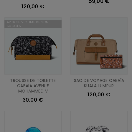
59,00 €
120,00 €
ARTICLE VICTIME DE SON
SUCCÈS
TROUSSE DE TOILETTE
SAC DE VOYAGE CABAÏA
CABAÏA AVENUE
KUALA LUMPUR
MOHAMMED V
120,00 €
30,00 €