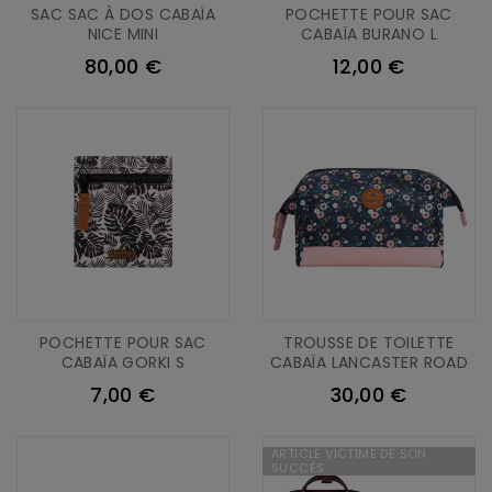
SAC SAC À DOS CABAÏA
POCHETTE POUR SAC
NICE MINI
CABAÏA BURANO L
80,00 €
12,00 €
POCHETTE POUR SAC
TROUSSE DE TOILETTE
CABAÏA GORKI S
CABAÏA LANCASTER ROAD
7,00 €
30,00 €
ARTICLE VICTIME DE SON
SUCCÈS