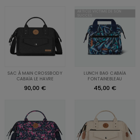
ARTICLE VICTIME DE SON
SUCCÈS
SAC À MAIN CROSSBODY
LUNCH BAG CABAÏA
CABAÏA LE HAVRE
FONTAINEBLEAU
90,00 €
45,00 €