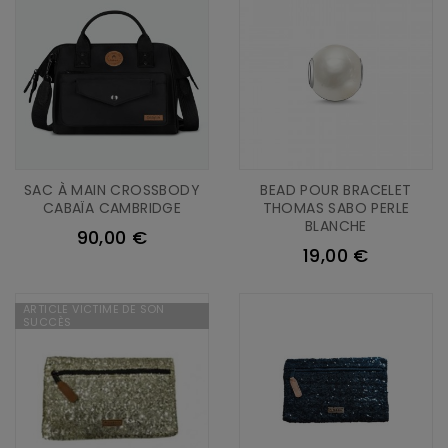
SAC À MAIN CROSSBODY
BEAD POUR BRACELET
CABAÏA CAMBRIDGE
THOMAS SABO PERLE
BLANCHE
90,00 €
19,00 €
ARTICLE VICTIME DE SON
SUCCÈS