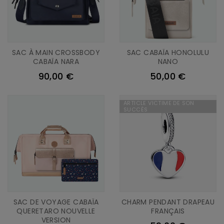
SAC À MAIN CROSSBODY
SAC CABAÏA HONOLULU
CABAÏA NARA
NANO
90,00 €
50,00 €
ARTICLE VICTIME DE SON
SUCCÈS
SAC DE VOYAGE CABAÏA
CHARM PENDANT DRAPEAU
QUERETARO NOUVELLE
FRANÇAIS
VERSION