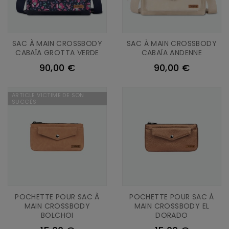
SAC À MAIN CROSSBODY
SAC À MAIN CROSSBODY
CABAÏA GROTTA VERDE
CABAÏA ANDENNE
90,00 €
90,00 €
ARTICLE VICTIME DE SON
SUCCÈS
POCHETTE POUR SAC À
POCHETTE POUR SAC À
MAIN CROSSBODY
MAIN CROSSBODY EL
BOLCHOI
DORADO