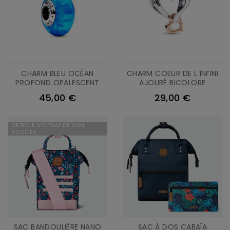
CHARM BLEU OCÉAN
CHARM COEUR DE L INFINI
PROFOND OPALESCENT
AJOURÉ BICOLORE
45,00 €
29,00 €
ARTICLE VICTIME DE SON
SUCCÈS
SAC BANDOULIÈRE NANO
SAC À DOS CABAÏA