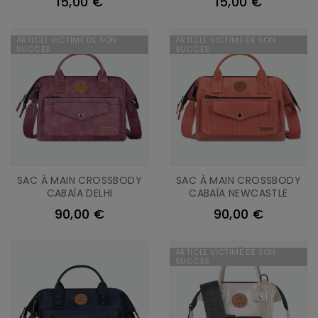
15,00 €
15,00 €
ARTICLE VICTIME DE SON
ARTICLE VICTIME DE SON
SUCCÈS
SUCCÈS
SAC À MAIN CROSSBODY
SAC À MAIN CROSSBODY
CABAÏA DELHI
CABAÏA NEWCASTLE
90,00 €
90,00 €
ARTICLE VICTIME DE SON
SUCCÈS