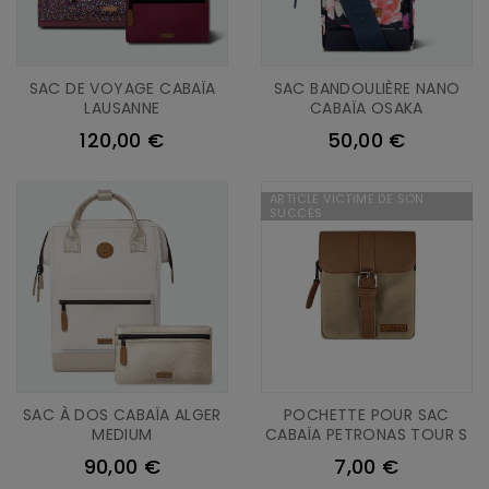
SAC DE VOYAGE CABAÏA
SAC BANDOULIÈRE NANO
LAUSANNE
CABAÏA OSAKA
120,00 €
50,00 €
ARTICLE VICTIME DE SON
SUCCÈS
SAC À DOS CABAÏA ALGER
POCHETTE POUR SAC
MEDIUM
CABAÏA PETRONAS TOUR S
90,00 €
7,00 €