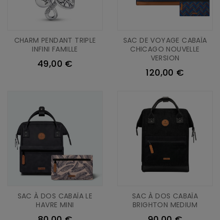
CHARM PENDANT TRIPLE
SAC DE VOYAGE CABAÏA
INFINI FAMILLE
CHICAGO NOUVELLE
VERSION
49,00 €
120,00 €
SAC À DOS CABAÏA LE
SAC À DOS CABAÏA
HAVRE MINI
BRIGHTON MEDIUM
80,00 €
90,00 €