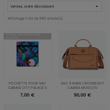

Ventes, ordre décroissant
Affichage 1-64 de 580 article(s)
ARTICLE VICTIME DE SON
SUCCÈS
POCHETTE POUR SAC
SAC À MAIN CROSSBODY
CABAÏA CITY PALACE S
CABAÏA MOSCOU
7,00 €
90,00 €